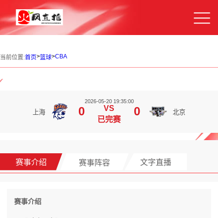
>
>
CBA
当前位置:
首页
篮球
2026-05-20 19:35:00
VS
0
0
上海
北京
已完赛
赛事介绍
赛事阵容
文字直播
赛事介绍