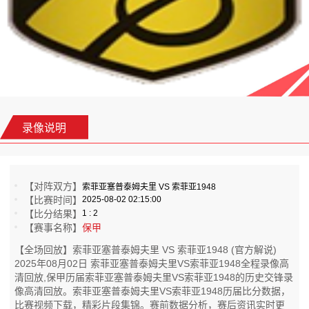
录像说明
【对阵双方】
索菲亚塞普泰姆夫里 VS 索菲亚1948
【比赛时间】
2025-08-02 02:15:00
【比分结果】
1 : 2
【赛事名称】
保甲
【全场回放】索菲亚塞普泰姆夫里 VS 索菲亚1948 (官方解说)
2025年08月02日 索菲亚塞普泰姆夫里VS索菲亚1948全程录像高
清回放,保甲历届索菲亚塞普泰姆夫里VS索菲亚1948的历史交锋录
像高清回放。索菲亚塞普泰姆夫里VS索菲亚1948历届比分数据，
比赛视频下载，精彩片段集锦。赛前数据分析，赛后资讯实时更