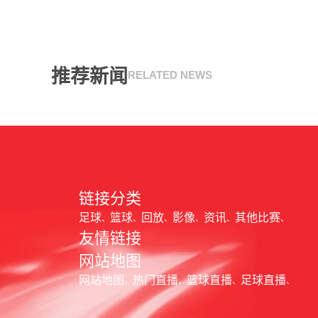
推荐新闻
RELATED NEWS
链接分类
足球
篮球
回放
影像
资讯
其他比赛
友情链接
网站地图
网站地图
热门直播
篮球直播
足球直播