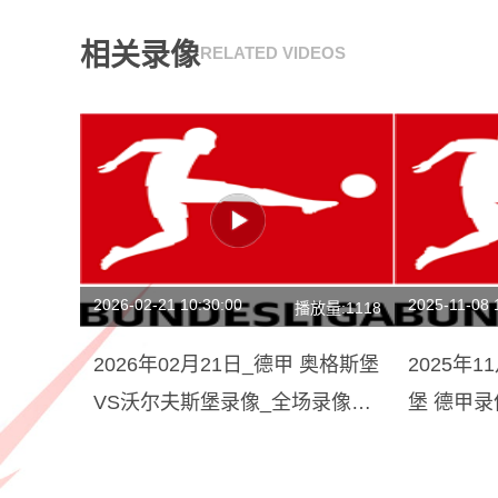
相关录像
RELATED VIDEOS
2026-02-21 10:30:00
2025-11-08 
播放量:1118
2026年02月21日_德甲 奥格斯堡
2025年
VS沃尔夫斯堡录像_全场录像
堡 德甲
【全场回放】
放】