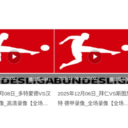
10:30:00
2025-12-06 10:30:00
播放量:4947
播放量:57
11月08日_多特蒙德VS汉
2025年12月06日_拜仁VS斯图
录像_高清录像【全场回
特 德甲录像_全场录像【全场
放】