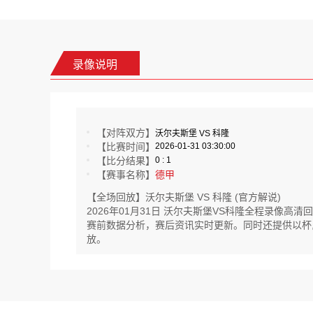
录像说明
【对阵双方】
沃尔夫斯堡 VS 科隆
【比赛时间】
2026-01-31 03:30:00
【比分结果】
0 : 1
【赛事名称】
德甲
【全场回放】沃尔夫斯堡 VS 科隆 (官方解说)
2026年01月31日 沃尔夫斯堡VS科隆全程录像
赛前数据分析，赛后资讯实时更新。同时还提供以杯,巴阿
放。