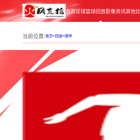
首页
足球
篮球
回放
影像
资讯
其他
当前位置:
>
>
首页
回放
德甲