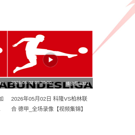
2026-05-02 09:30:00
87
播放量:8322
加
2026年05月02日 科隆VS柏林联
回
合 德甲_全场录像【视频集锦】