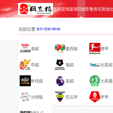
首页
足球
篮球
回放
影像
资讯
其他
当前位置:
>
>
首页
回放
韩K联
澳超
墨西超
德甲
中超
俄超
北爱超
斯伐超
英超
土库曼
沙特联
厄瓜甲
罗甲
NBA-G