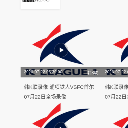
2026-07-22 06:30:00
2026-07-22 
韩K联
韩K联录像 浦项铁人VSFC首尔
韩K联录像 金泉尚武VS光州
07月22日全场录像
07月22