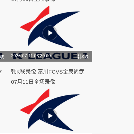
2026-07-11 06:30:00
K联
韩K联
韩K联录像 富川FCVS金泉尚武
07月11日全场录像