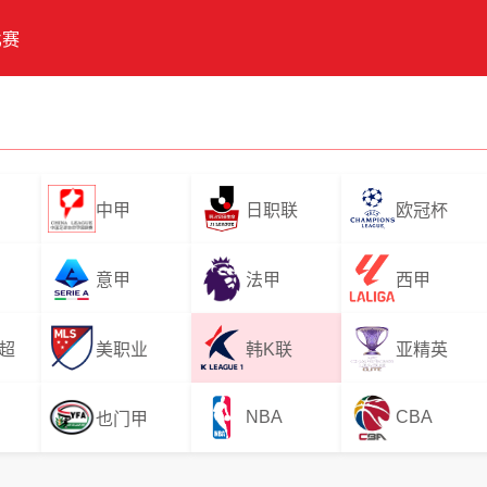
比赛
中甲
日职联
欧冠杯
意甲
法甲
西甲
超
美职业
韩K联
亚精英
NBA
CBA
也门甲