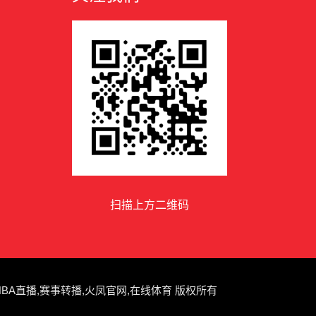
扫描上方二维码
播,NBA直播,赛事转播,火凤官网,在线体育 版权所有