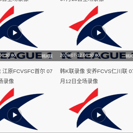
06:30:00
2026-07-12 06:30:00
韩K联
韩
07
韩K联录像 安养FCVS仁川联 07
场录像
月12日全场录像