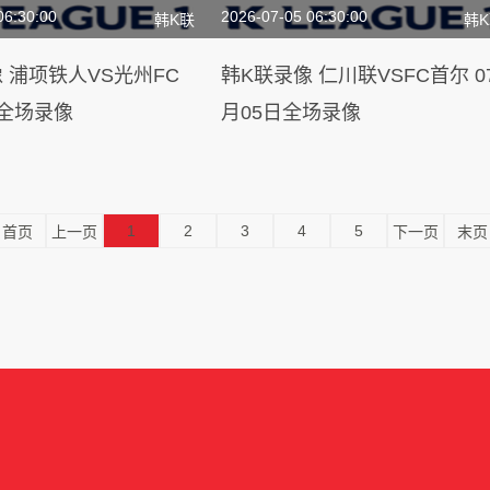
06:30:00
2026-07-05 06:30:00
韩K联
韩
FC
韩K联录像 仁川联VSFC首尔 07
日全场录像
月05日全场录像
1
2
3
4
5
首页
上一页
下一页
末页