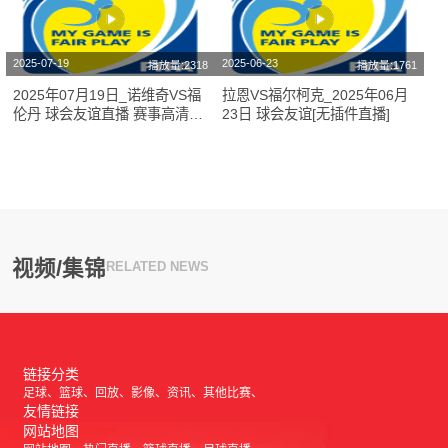
2025-07-19
2025-06-23
播放量:2318
播放量:1761
2025年07月19日_诺维奇VS福
拉恩VS福尔柯克_2025年06月
伦丹 球会友谊直播 赛事高清直
23日 球会友谊[无插件直播]
播
视频/集锦
RELATED NEWS
链接分类
足球
篮球
回放
影像
资讯
其他比赛
友情链接
网站地图