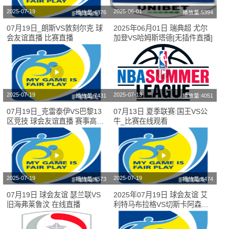
2025-07-19
2025-06-01
播放量:4876
播放量:5394
07月19日_朗斯VS敦刻尔克 球
2025年06月01日 瑞典超 尤尔
会友谊直播 比赛直播
加登VS哈姆斯塔德[无插件直播]
2025-07-19
2025-07-13
播放量:7431
播放量:4051
07月19日_克雷泰伊VS巴黎13
07月13日 夏季联赛:国王VS公
区竞技 球会友谊直播 赛事高清
牛_比赛在线观看
直播
2025-07-19
2025-07-19
播放量:4573
播放量:8474
07月19日 球会友谊 瑟兰联VS
2025年07月19日 球会友谊 艾
旧海弗莱鲁汶 在线直播
利特马布拉格VS切斯卡阿森纳
[免费直播]