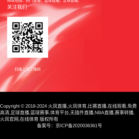
网站地图
热门直播
篮球直播
足球直播
关注我们
扫描上方二维码
Copyright © 2018-2024 火凤直播,火凤体育,比赛直播,在线观看,免费
高清,足球直播,篮球赛事,体育平台,无插件直播,NBA直播,赛事转播,
火凤官网,在线体育 版权所有
备案号：
京ICP备2020036361号