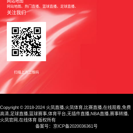
网站地图
网站地图
热门直播
篮球直播
足球直播
关注我们
扫描上方二维码
Copyright © 2018-2024 火凤直播,火凤体育,比赛直播,在线观看,免费
高清,足球直播,篮球赛事,体育平台,无插件直播,NBA直播,赛事转播,
火凤官网,在线体育 版权所有
备案号：
京ICP备2020036361号