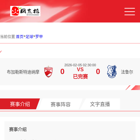
>
>
当前位置:
首页
足球
罗甲
2026-02-05 02:30:00
VS
0
0
布加勒斯特迪纳摩
法鲁尔
已完赛
赛事介绍
赛事阵容
文字直播
赛事介绍