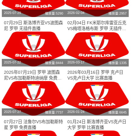
2025-07-29
2026-02-04
播放量:5290
播放量:2957
07月29日 斯洛博齐亚VS波图森
02月04日 FK米耶尔库雷亚丘克
尼 罗甲 无插件直播
VS梅塔洛格布斯 罗甲 无插件直
播
2025-07-22
2026-03-17
播放量:8444
播放量:1335
2025年07月19日 罗甲 波图森
2026年03月16日 罗甲 克卢日
尼VS布加勒斯特迪纳摩 免费直
VS克卢日大学 比赛直播
播
2025-07-27
2026-01-24
播放量:7737
播放量:6645
07月27日 法鲁尔VS布加勒斯特
01月24日 斯洛博齐亚VS克卢日
星 罗甲 免费直播
大学 罗甲 比赛直播