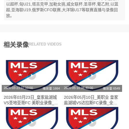
以超杯,匈U21,塔吉克甲,加勒女挑,威女联杯,圣菲杯,葡乙附,以篮
超,亚海联U19,俄罗斯CFO联赛,大洋锦U17等联赛直播与录像回
放。
相关录像
RELATED VIDEOS
2026-03-23 07:10:00
2026-05-10 08:40:00
播放量:1664
播放量:6549
2026年03月23日_皇家盐湖城
2026年05月10日_美职业 皇家
VS圣地亚哥FC 美职业录像_高
盐湖城VS达拉斯FC录像_全场
清录像【全场回放】
录像【全场回放】