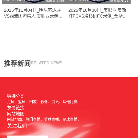
2025-11-04 11:50:00
2025-10-30 10:30:00
播放量:1958
播放量:4777
2025年11月04日_明尼苏达联
2025年10月30日_美职业 奥斯
VS西雅图海湾人 美职业录像_
汀FCVS洛杉矶FC录像_全场录
全场录像【高清回放】
像【全场回放】
推荐新闻
RELATED NEWS
链接分类
足球
篮球
回放
影像
资讯
其他比赛
友情链接
网站地图
网站地图
热门直播
篮球直播
足球直播
关注我们