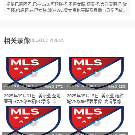
提供巴塞阿乙,巴拉U20,阿职联杯,不丹女联,德青杯,大洋青冠杯,黎
巴杯,哈超杯,古巴女联,澳洲WL,奥女资格等联赛直播与录像回放。
相关录像
RELATED VIDEOS
2025-09-01 10:50:00
2025-05-15 07:30:00
播放量:2772
播放量:8236
2025年09月01日_美职业 圣地
2025年05月15日_美职业 纽约
亚哥FCVS洛杉矶FC录像_全场
城VS华盛顿联录像_高清录像
录像【高清回放】
【全场回放】