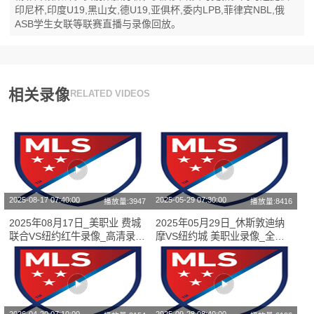
印尼杯,印度U19,黑山女,德U19,亚俱杯,委内LPB,菲律宾NBL,俄
ASB学生女联等联赛直播与录像回放。
相关录像
RELATED VIDEOS
2025-08-17 07:40:00
2025-05-29 07:30:00
播放量:3947
播放量:8416
2025年08月17日_美职业 费城
2025年05月29日_休斯敦迪纳
联合VS纽约红牛录像_高清录像
摩VS纽约城 美职业录像_全场
【全场回放】
录像【高清回放】