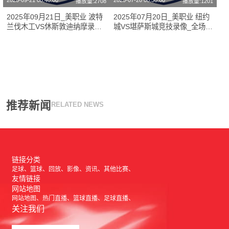
2025-09-21 08:40:00
2025-07-20 08:30:00
播放量:2708
播放量:1201
2025年09月21日_美职业 波特
2025年07月20日_美职业 纽约
兰伐木工VS休斯敦迪纳摩录像_
城VS堪萨斯城竞技录像_全场录
全场录像【全场回放】
像【全场回放】
推荐新闻
RELATED NEWS
链接分类
足球
篮球
回放
影像
资讯
其他比赛
友情链接
网站地图
网站地图
热门直播
篮球直播
足球直播
关注我们