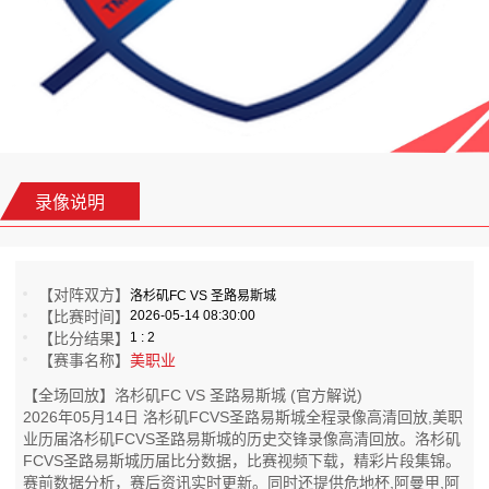
录像说明
【对阵双方】
洛杉矶FC VS 圣路易斯城
【比赛时间】
2026-05-14 08:30:00
【比分结果】
1 : 2
【赛事名称】
美职业
【全场回放】洛杉矶FC VS 圣路易斯城 (官方解说)
2026年05月14日 洛杉矶FCVS圣路易斯城全程录像高清回放,美职
业历届洛杉矶FCVS圣路易斯城的历史交锋录像高清回放。洛杉矶
FCVS圣路易斯城历届比分数据，比赛视频下载，精彩片段集锦。
赛前数据分析，赛后资讯实时更新。同时还提供危地杯,阿曼甲,阿