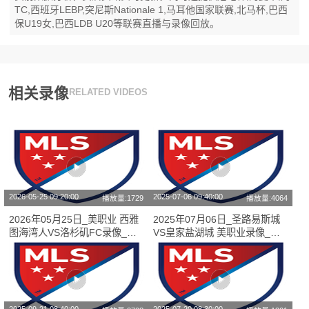
TC,西班牙LEBP,突尼斯Nationale 1,马耳他国家联赛,北马杯,巴西
保U19女,巴西LDB U20等联赛直播与录像回放。
相关录像
RELATED VIDEOS
2026-05-25 09:20:00
2025-07-06 09:40:00
播放量:1729
播放量:4064
2026年05月25日_美职业 西雅
2025年07月06日_圣路易斯城
图海湾人VS洛杉矶FC录像_全
VS皇家盐湖城 美职业录像_高
场录像【视频集锦】
清录像【全场回放】