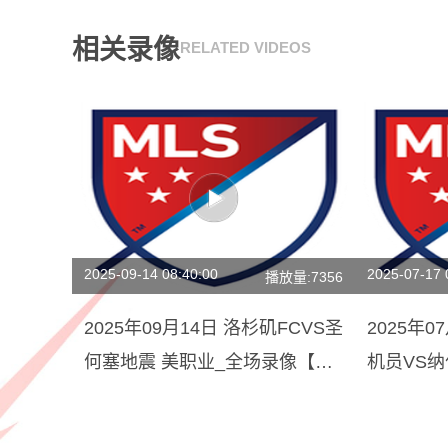
相关录像
RELATED VIDEOS
2025-09-14 08:40:00
2025-07-17 
播放量:7356
2025年09月14日 洛杉矶FCVS圣
2025年
何塞地震 美职业_全场录像【视
机员VS纳
频集锦】
像【全场