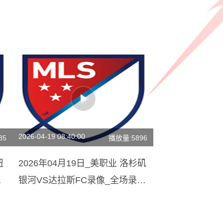
2026-04-19 08:40:00
85
播放量:5896
纽
2026年04月19日_美职业 洛杉矶
集
银河VS达拉斯FC录像_全场录像
【高清回放】