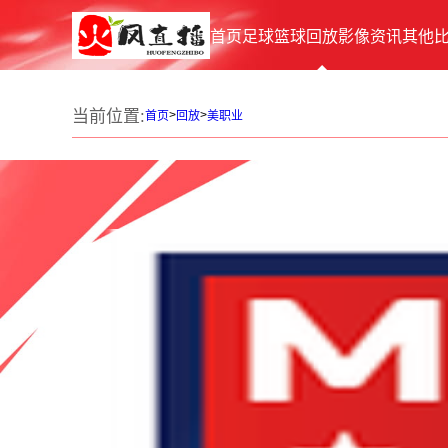
首页
足球
篮球
回放
影像
资讯
其他
当前位置:
>
>
首页
回放
美职业