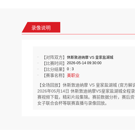
录像说明
【对阵双方】
休斯敦迪纳摩 VS 皇家盐湖城
【比赛时间】
2026-05-14 09:30:00
【比分结果】
0 : 3
【赛事名称】
美职业
【全场回放】休斯敦迪纳摩 VS 皇家盐湖城 (官方解说
2026年05月14日 休斯敦迪纳摩VS皇家盐湖城
赛视频下载，精彩片段集锦。赛前数据分析，赛后资讯实时
女子联合会杯等联赛直播与录像回放。