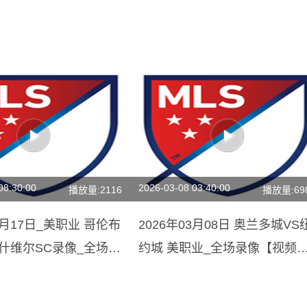
08:30:00
2026-03-08 03:40:00
播放量:2116
播放量:69
07月17日_美职业 哥伦布
2026年03月08日 奥兰多城VS
什维尔SC录像_全场录
约城 美职业_全场录像【视频
回放】
锦】