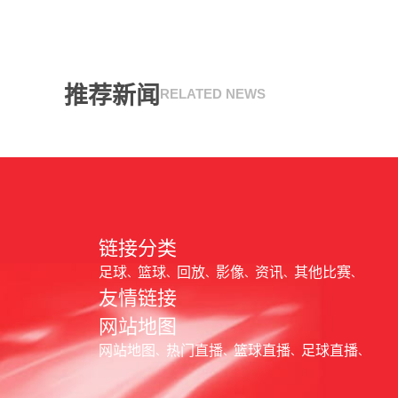
推荐新闻
RELATED NEWS
链接分类
足球
篮球
回放
影像
资讯
其他比赛
友情链接
网站地图
网站地图
热门直播
篮球直播
足球直播