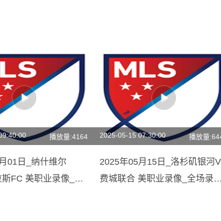
09:40:00
2025-05-15 07:30:00
播放量:4164
播放量:64
3月01日_纳什维尔
2025年05月15日_洛杉矶银河V
拉斯FC 美职业录像_全
费城联合 美职业录像_全场录
高清回放】
【全场回放】