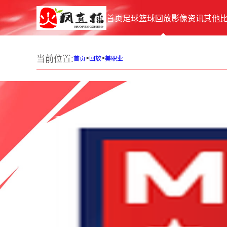
首页
足球
篮球
回放
影像
资讯
其他
当前位置:
>
>
首页
回放
美职业