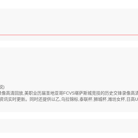
说)
技全程录像高清回放,美职业历届圣地亚哥FCVS堪萨斯城竞技的历史交锋录像
时更新。同时还提供以乙,乌拉锦标,泰联杯,狮城杯,潍坊女杯,日高U18杯