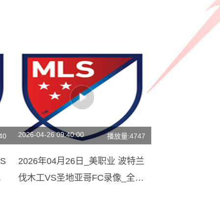
2026-04-26 09:40:00
40
播放量:4747
S
2026年04月26日_美职业 波特兰
像
伐木工VS圣地亚哥FC录像_全场
录像【高清回放】