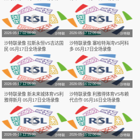
2026-05-17 02:00:00
2026-05-17 12:05:00
沙特联
沙特联
沙特联录像 拉斯永恒VS吉达国
沙特联录像 塞哈特海湾VS阿科
民 05月17日全场录像
多 05月17日全场录像
2026-05-17 12:05:00
2026-05-16 02:00:00
沙特联
沙特联
沙特联录像 新未来城体育VS利
沙特联录像 利雅得体育VS布赖
雅得新月 05月17日全场录像
代合作 05月16日全场录像
2026-05-16 12:15:00
2026-05-15 02:00:00
沙特联
沙特联