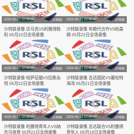
2026-05-22 02:00:00
2026-05-22 02:00:00
沙特联
沙特联
沙特联录像 达马克VS利雅得胜
沙特联录像 布赖代合作VS哈森
利 05月22日全场录像
姆 05月22日全场录像
2026-05-22 02:00:00
2026-05-21 02:00:00
沙特联
沙特联
沙特联录像 哈萨征服VS拉斯永
沙特联录像 吉达国民VS塞哈特
恒 05月22日全场录像
海湾 05月21日全场录像
2026-05-21 02:00:00
2026-05-18 02:00:00
沙特联
沙特联
沙特联录像 利雅得青年人VS纳
沙特联录像 吉达联合VS利雅得
杰马体育 05月21日全场录像
青年人 05月18日全场录像