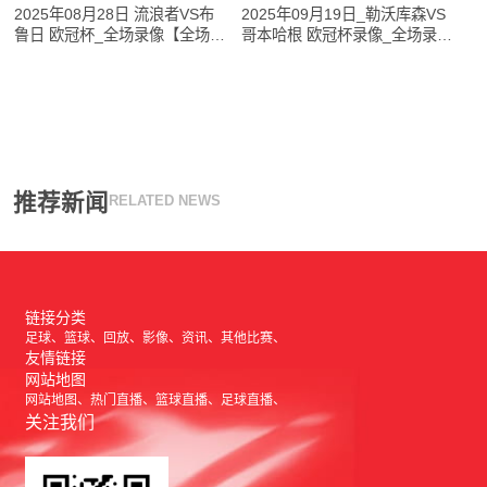
2025年08月28日 流浪者VS布
2025年09月19日_勒沃库森VS
鲁日 欧冠杯_全场录像【全场回
哥本哈根 欧冠杯录像_全场录像
放】
【高清回放】
推荐新闻
RELATED NEWS
链接分类
足球
篮球
回放
影像
资讯
其他比赛
友情链接
网站地图
网站地图
热门直播
篮球直播
足球直播
关注我们