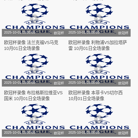
2025-10-01 03:00:00
2025-10-01 03:00:00
欧冠杯
欧冠杯
欧冠杯录像 法兰克福VS马竞
欧冠杯录像 利物浦VS加拉塔萨
10月01日全场录像
雷 10月01日全场录像
2025-10-01 03:00:00
2025-10-01 03:00:00
欧冠杯
欧冠杯
欧冠杯录像 布拉格斯拉维亚VS
欧冠杯录像 本菲卡VS切尔西
国米 10月01日全场录像
10月01日全场录像
2025-10-01 03:00:00
2025-10-01 03:00:00
欧冠杯
欧冠杯