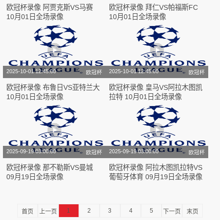
欧冠杯录像 阿贾克斯VS马赛
欧冠杯录像 拜仁VS帕福斯FC
10月01日全场录像
10月01日全场录像
2025-10-01 12:45:00
2025-10-01 12:45:00
欧冠杯
欧冠杯
欧冠杯录像 布鲁日VS亚特兰大
欧冠杯录像 皇马VS阿拉木图凯
10月01日全场录像
拉特 10月01日全场录像
2025-09-19 03:00:00
2025-09-19 03:00:00
欧冠杯
欧冠杯
欧冠杯录像 那不勒斯VS曼城
欧冠杯录像 阿拉木图凯拉特VS
09月19日全场录像
葡萄牙体育 09月19日全场录像
1
2
3
4
5
首页
上一页
下一页
末页