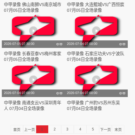
中甲录像 佛山南狮VS南京城市
中甲录像 大连鲲城VS广西恒宸
07月05日全场录像
07月05日全场录像
2026-07-05 07:30:00
2026-07-04 07:00:00
中甲
中甲
中甲录像 长春亚泰VS梅州客家
中甲录像 石家庄功夫VS宁波队
07月05日全场录像
07月04日全场录像
2026-07-04 07:00:00
2026-07-04 07:00:00
中甲
中甲
中甲录像 南通支云VS深圳青年
中甲录像 广州豹VS苏州东吴
人 07月04日全场录像
07月04日全场录像
1
2
3
4
5
首页
上一页
下一页
末页