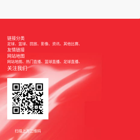
链接分类
足球
篮球
回放
影像
资讯
其他比赛
友情链接
网站地图
网站地图
热门直播
篮球直播
足球直播
关注我们
扫描上方二维码