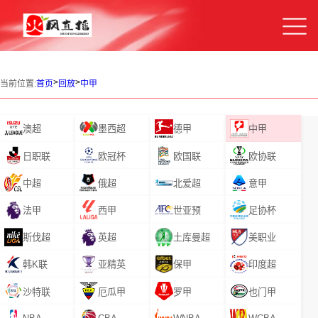
>
>
当前位置:
首页
回放
中甲
澳超
墨西超
德甲
中甲
日职联
欧冠杯
欧国联
欧协联
中超
俄超
北爱超
意甲
法甲
西甲
世亚预
足协杯
斯伐超
英超
土库曼超
美职业
韩K联
亚精英
保甲
印度超
沙特联
厄瓜甲
罗甲
也门甲