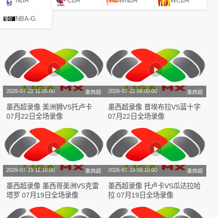
NBA
CBA
WNBA
WCBA
NBA-G
2026-07-22 11:05:00
2026-07-22 09:00:00
墨西超
墨西超
墨西超录像 美洲狮VS托卢卡
墨西超录像 普埃布拉VS蓝十字
07月22日全场录像
07月22日全场录像
2026-07-19 11:10:00
2026-07-19 09:10:00
墨西超
墨西超
墨西超录像 墨西哥美洲VS克雷
墨西超录像 托卢卡VS瓜达拉哈
塔罗 07月19日全场录像
拉 07月19日全场录像