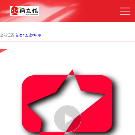
>
>
当前位置:
首页
回放
中甲