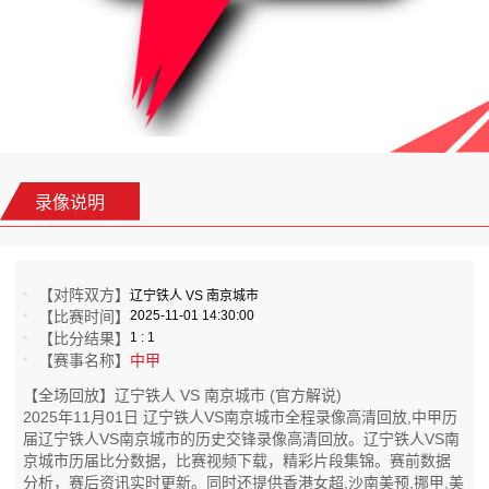
录像说明
【对阵双方】
辽宁铁人 VS 南京城市
【比赛时间】
2025-11-01 14:30:00
【比分结果】
1 : 1
【赛事名称】
中甲
【全场回放】辽宁铁人 VS 南京城市 (官方解说)
2025年11月01日 辽宁铁人VS南京城市全程录像高清回放,中甲历
届辽宁铁人VS南京城市的历史交锋录像高清回放。辽宁铁人VS南
京城市历届比分数据，比赛视频下载，精彩片段集锦。赛前数据
分析，赛后资讯实时更新。同时还提供香港女超,沙南美预,挪甲,美