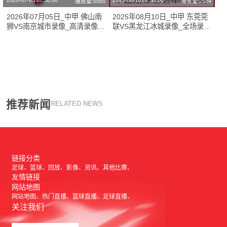
2026-07-05 07:30:00
2025-08-10 07:30:00
播放量:6585
播放量:2584
2026年07月05日_中甲 佛山南
2025年08月10日_中甲 东莞莞
狮VS南京城市录像_高清录像
联VS黑龙江冰城录像_全场录像
【全场回放】
【高清回放】
推荐新闻
RELATED NEWS
链接分类
足球
篮球
回放
影像
资讯
其他比赛
友情链接
网站地图
网站地图
热门直播
篮球直播
足球直播
关注我们