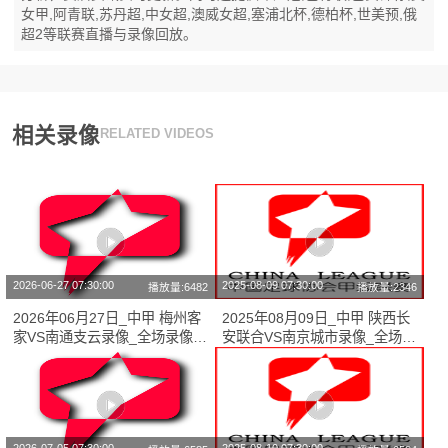
女甲,阿青联,苏丹超,中女超,澳威女超,塞浦北杯,德柏杯,世美预,俄
超2等联赛直播与录像回放。
相关录像
RELATED VIDEOS
2026-06-27 07:30:00
2025-08-09 07:30:00
播放量:6482
播放量:2346
2026年06月27日_中甲 梅州客
2025年08月09日_中甲 陕西长
家VS南通支云录像_全场录像
安联合VS南京城市录像_全场录
【全场回放】
像【高清回放】