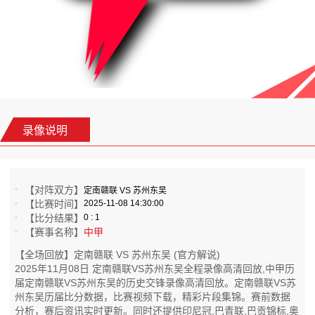
录像说明
【对阵双方】
定南赣联 VS 苏州东吴
【比赛时间】
2025-11-08 14:30:00
【比分结果】
0 : 1
【赛事名称】
中甲
【全场回放】定南赣联 VS 苏州东吴 (官方解说)
2025年11月08日 定南赣联VS苏州东吴全程录像高清回放,中甲历
届定南赣联VS苏州东吴的历史交锋录像高清回放。定南赣联VS苏
州东吴历届比分数据，比赛视频下载，精彩片段集锦。赛前数据
分析，赛后资讯实时更新。同时还提供印尼冠,巴青联,巴贡锦标,奥